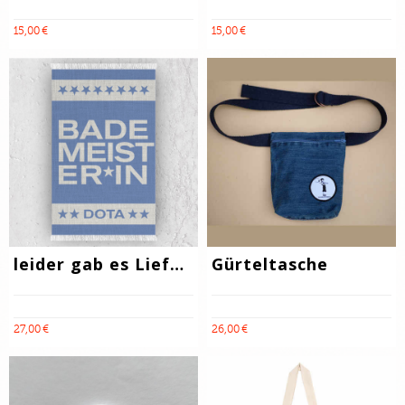
15,00 €
15,00 €
leider gab es Lieferschwierigkeiten!! Strandtuch
Gürteltasche
27,00 €
26,00 €