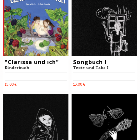
"Clarissa und ich"
Songbuch I
Kinderbuch
Texte und Tabs I
15,00 €
15,00 €