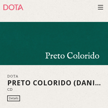
Togg
navi
DOTA
PRETO COLORIDO (DANILO GUILHERME)
CD
Details