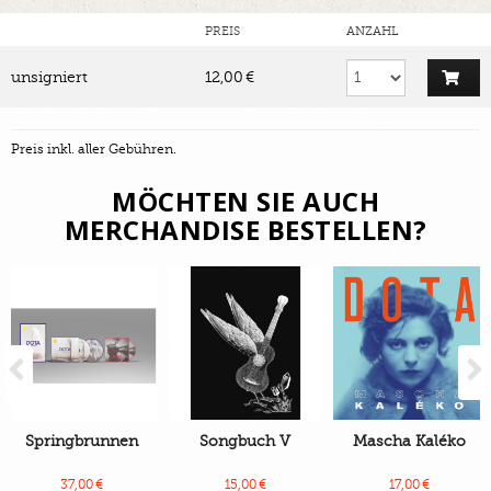
PREIS
ANZAHL
unsigniert
12,00 €
Preis inkl. aller Gebühren.
MÖCHTEN SIE AUCH
MERCHANDISE BESTELLEN?
Previous
Springbrunnen
Songbuch V
Mascha Kaléko
37,00 €
15,00 €
17,00 €