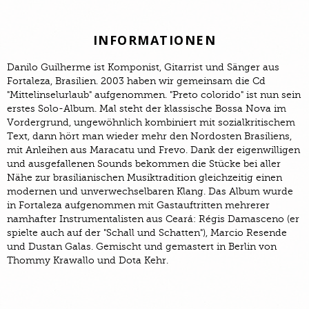
INFORMATIONEN
Danilo Guilherme ist Komponist, Gitarrist und Sänger aus
Fortaleza, Brasilien. 2003 haben wir gemeinsam die Cd
"Mittelinselurlaub" aufgenommen. "Preto colorido" ist nun sein
erstes Solo-Album. Mal steht der klassische Bossa Nova im
Vordergrund, ungewöhnlich kombiniert mit sozialkritischem
Text, dann hört man wieder mehr den Nordosten Brasiliens,
mit Anleihen aus Maracatu und Frevo. Dank der eigenwilligen
und ausgefallenen Sounds bekommen die Stücke bei aller
Nähe zur brasilianischen Musiktradition gleichzeitig einen
modernen und unverwechselbaren Klang. Das Album wurde
in Fortaleza aufgenommen mit Gastauftritten mehrerer
namhafter Instrumentalisten aus Ceará: Régis Damasceno (er
spielte auch auf der "Schall und Schatten"), Marcio Resende
und Dustan Galas. Gemischt und gemastert in Berlin von
Thommy Krawallo und Dota Kehr.