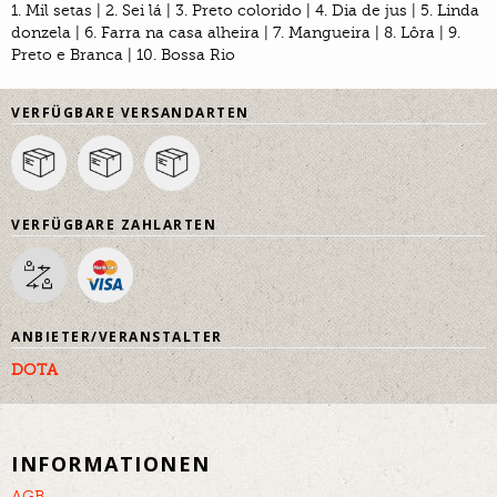
1. Mil setas | 2. Sei lá | 3. Preto colorido | 4. Dia de jus | 5. Linda
donzela | 6. Farra na casa alheira | 7. Mangueira | 8. Lôra | 9.
Preto e Branca | 10. Bossa Rio
VERFÜGBARE VERSANDARTEN
VERFÜGBARE ZAHLARTEN
ANBIETER/VERANSTALTER
DOTA
INFORMATIONEN
AGB