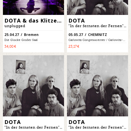
DOTA & das Klitzekleine Orchester
DOTA
unplugged
"In der fernsten der Fernen" - DOTA singt Kaléko - Tour 2027
25.04.27 / Bremen
05.05.27 / CHEMNITZ
Die Glocke Großer Saal
Carlowitz Congresscenter / Carlowitz-Saal
34,00 €
23,17 €
DOTA
DOTA
"In der fernsten der Fernen" - DOTA singt Kaléko - Tour 2027
"In der fernsten der Fernen" - DOTA singt Kaléko - Tour 2027