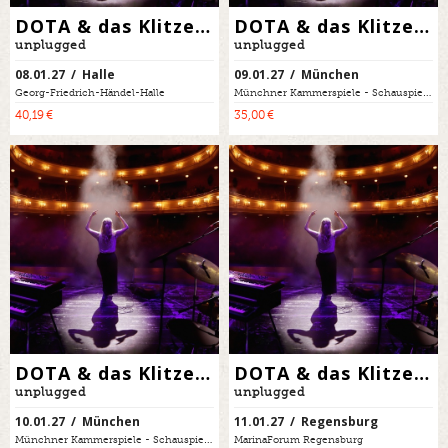
DOTA & das Klitzekleine Orchester
DOTA & das Klitzekleine Orchester
unplugged
unplugged
08.01.27 / Halle
09.01.27 / München
Georg-Friedrich-Händel-Halle
Münchner Kammerspiele - Schauspielhaus
40,19 €
35,00 €
DOTA & das Klitzekleine Orchester
DOTA & das Klitzekleine Orchester
unplugged
unplugged
10.01.27 / München
11.01.27 / Regensburg
Münchner Kammerspiele - Schauspielhaus
MarinaForum Regensburg