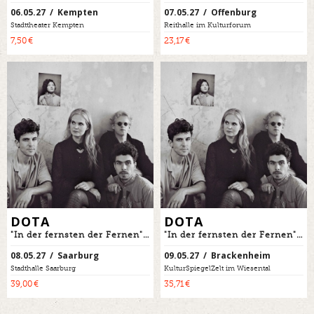
06.05.27 / Kempten
07.05.27 / Offenburg
Stadttheater Kempten
Reithalle im Kulturforum
7,50 €
23,17 €
DOTA
DOTA
"In der fernsten der Fernen" - DOTA singt Kaléko - Tour 2027
"In der fernsten der Fernen" - DOTA singt Kaléko - Tour 2027
08.05.27 / Saarburg
09.05.27 / Brackenheim
Stadthalle Saarburg
KulturSpiegelZelt im Wiesental
39,00 €
35,71 €