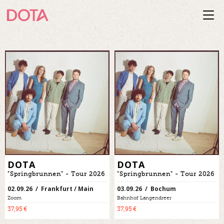
Togg
navi
DOTA
DOTA
"Springbrunnen" - Tour 2026
"Springbrunnen" - Tour 2026
02.09.26 / Frankfurt / Main
03.09.26 / Bochum
Zoom
Bahnhof Langendreer
37,95 €
37,95 €