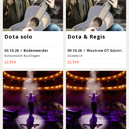
Dota solo
Dota & Regis
03.10.26 / Bodenwerder
09.10.26 / Wustrow OT Güstritz
Kulturmühle Buchhagen
Güstritz 14
22,39 €
22,39 €