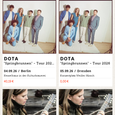
DOTA
DOTA
"Springbrunnen" - Tour 2026, ZUM LETZTEN MAL IN BERLIN!
"Springbrunnen" - Tour 2026
04.09.26 / Berlin
05.09.26 / Dresden
Kesselhaus in der Kulturbrauerei
Konzertplatz Weißer Hirsch
40,19 €
0,00 €