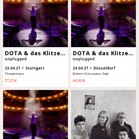
DOTA & das Klitzekleine Orchester
DOTA & das Klitzekleine Orchester
unplugged
unplugged
23.04.27 / Stuttgart
24.04.27 / Düsseldorf
Theaterhaus
Robert-Schumann-Saal
37,23 €
44,90 €