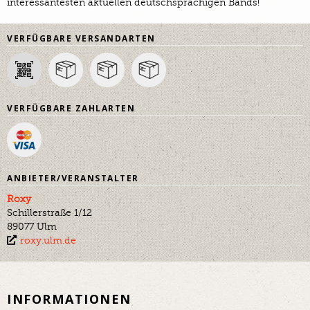
interessantesten aktuellen deutschsprachigen Bands!
VERFÜGBARE VERSANDARTEN
VERFÜGBARE ZAHLARTEN
ANBIETER/VERANSTALTER
Roxy
Schillerstraße 1/12
89077 Ulm
roxy.ulm.de
INFORMATIONEN