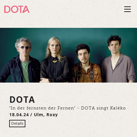
Togg
navi
DOTA
"In der fernsten der Fernen" - DOTA singt Kaléko
18.04.24 / Ulm, Roxy
Details