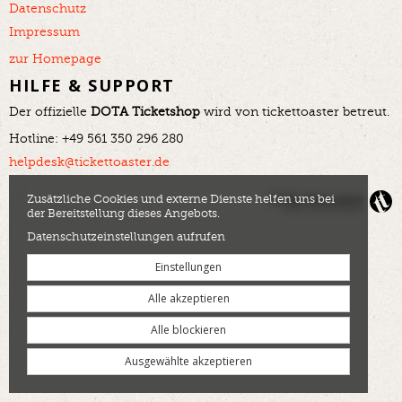
Datenschutz
Impressum
zur Homepage
HILFE & SUPPORT
Der offizielle
DOTA Ticketshop
wird von tickettoaster betreut.
Hotline: +49 561 350 296 280
helpdesk@tickettoaster.de
Zusätzliche Cookies und externe Dienste helfen uns bei
der Bereitstellung dieses Angebots.
Datenschutzeinstellungen aufrufen
Einstellungen
Alle akzeptieren
Alle blockieren
Ausgewählte akzeptieren