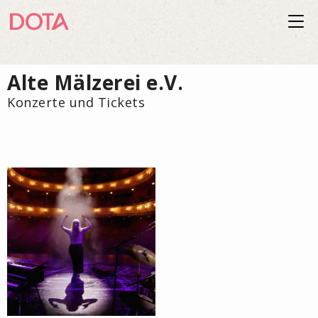
Togg
navi
Alte Mälzerei e.V.
Konzerte und Tickets