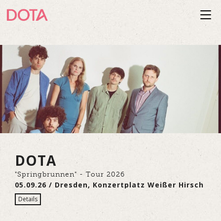
Togg
navi
DOTA
"Springbrunnen" - Tour 2026
05.09.26 / Dresden, Konzertplatz Weißer Hirsch
Details