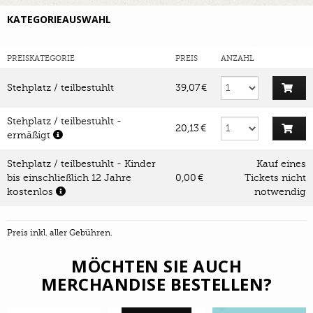
KATEGORIEAUSWAHL
PREISKATEGORIE
PREIS
ANZAHL
Stehplatz / teilbestuhlt
39,07 €
Stehplatz / teilbestuhlt -
20,13 €
ermäßigt
Stehplatz / teilbestuhlt - Kinder
Kauf eines
bis einschließlich 12 Jahre
0,00 €
Tickets nicht
kostenlos
notwendig
Preis inkl. aller Gebühren.
MÖCHTEN SIE AUCH
MERCHANDISE BESTELLEN?