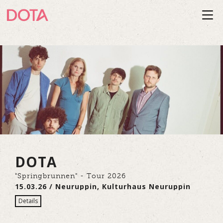
Togg
navi
DOTA
"Springbrunnen" - Tour 2026
15.03.26 / Neuruppin, Kulturhaus Neuruppin
Details