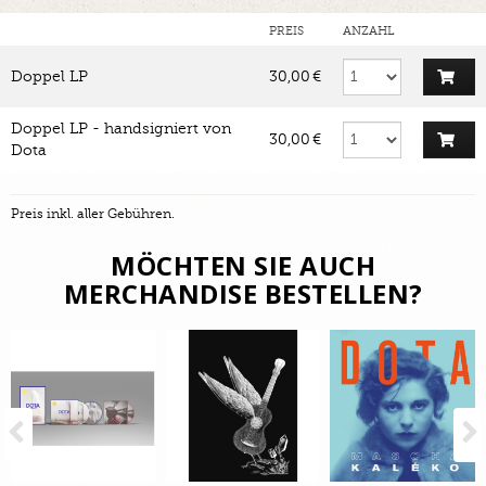
PREIS
ANZAHL
Doppel LP
30,00 €
Doppel LP - handsigniert von
30,00 €
Dota
Preis inkl. aller Gebühren.
MÖCHTEN SIE AUCH
MERCHANDISE BESTELLEN?
Previous