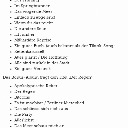
Der Frühling
Im Springbrunnen
Das wogende Meer
Einfach zu abgelenkt
Wenn dir das reicht
Die andere Seite
Ich und er
Milliardäre Reprise
Ein gutes Buch (auch bekannt als der Tiktok-Song)
Kettenkarussell
Alles glänzt / Die Hoffnung
Alle sind zurück in der Stadt
Ein gutes Versteck
Das Bonus-Album trägt den Titel „Der Regen“
Apokalyptische Reiter
Der Regen
Bitcoins
Es ist machbar / Berliner Mietenlied
Das schliesst sich nicht aus
Die Party
Allerliebst
Das Meer schaut mich an