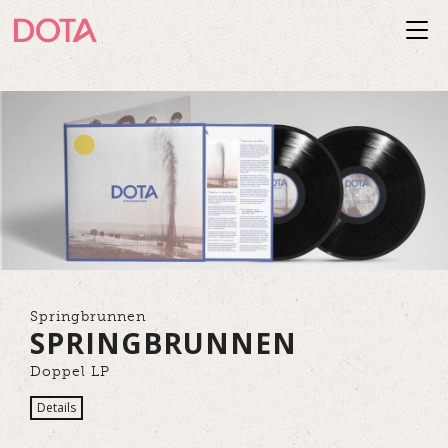
Togg
navi
Springbrunnen
SPRINGBRUNNEN
Doppel LP
Details