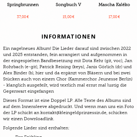
Springbrunnen
Songbuch V
Mascha Kaléko
37,00 €
15,00 €
17,00 €
INFORMATIONEN
Ein nagelneues Album! Die Lieder darauf sind zwischen 2022
und 2025 entstanden, fein arrangiert und aufgenommen in
der eingespielten Bandbesetzung mit Dota Kehr (git, voc), Jan
Rohrbach (e-git), Patrick Reising (keys), Janis Görlich (dr) und
Alex Binder (b), hier und da ergänzt von Bläsern und bei zwei
Stücken auch von einem Chor (Kammerchor Jeunesse Berlin)
- klanglich ausgefeilt, wird textlich mal ernst mal lustig die
Gegenwart eingefangen
Dieses Format ist eine Doppel LP. Alle Texte des Albums sind
auf dem Innensleeve abgedruckt. Und wenn man uns ein Foto
der LP schickt an kontakt@kleingeldprinzessin.de, schicken
wir einen Downloadlink.
Folgende Lieder sind enthalten: