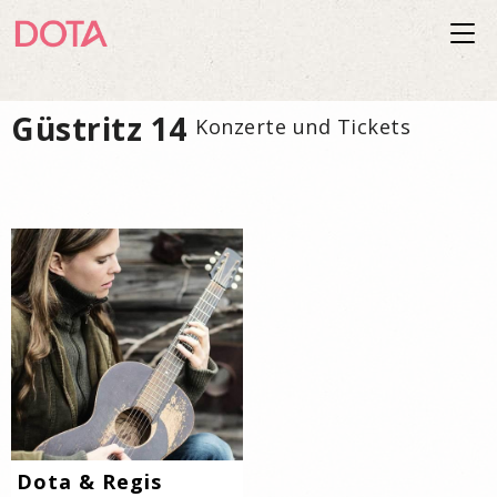
Togg
navi
Güstritz 14
Konzerte und Tickets
Dota & Regis