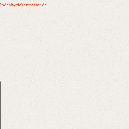
lpdesk@tickettoaster.de