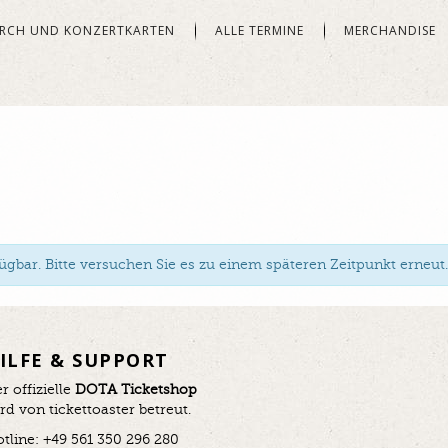
RCH UND KONZERTKARTEN
ALLE TERMINE
MERCHANDISE
gbar. Bitte versuchen Sie es zu einem späteren Zeitpunkt erneut.
ILFE & SUPPORT
r offizielle
DOTA Ticketshop
rd von tickettoaster betreut.
tline: +49 561 350 296 280