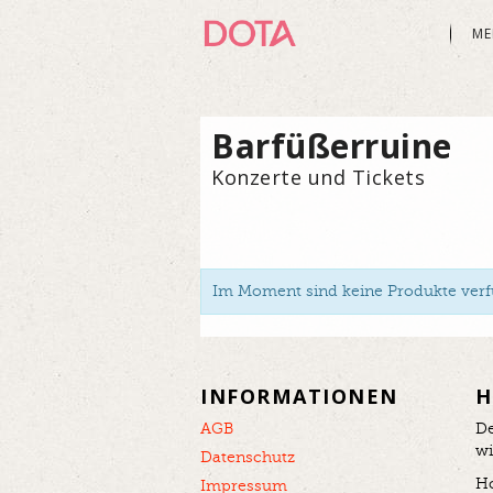
ME
Barfüßerruine
Konzerte und Tickets
Im Moment sind keine Produkte verfü
INFORMATIONEN
H
AGB
De
wi
Datenschutz
Ho
Impressum