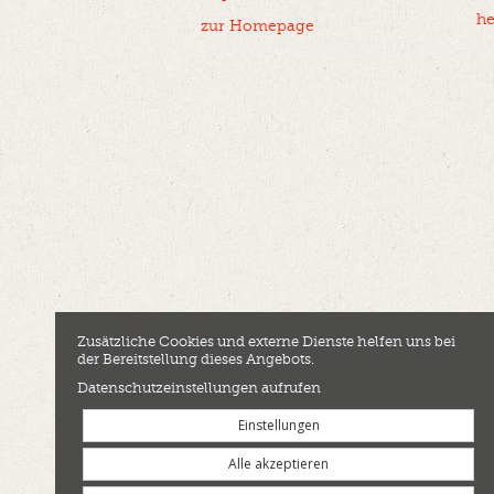
he
zur Homepage
Zusätzliche Cookies und externe Dienste helfen uns bei
der Bereitstellung dieses Angebots.
Datenschutzeinstellungen aufrufen
Einstellungen
Alle akzeptieren